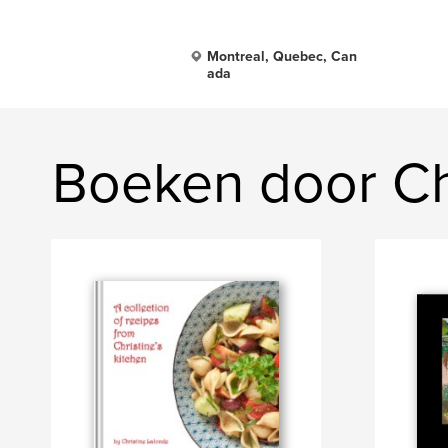
Montreal, Quebec, Can
ada
Boeken door Ch