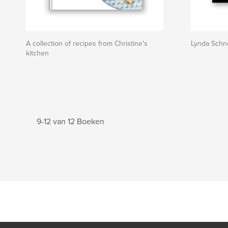
A collection of recipes from Christine's
Lynda Schne
kitchen
9-12 van 12 Boeken