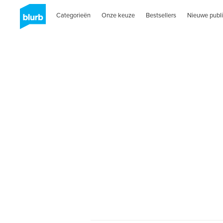
Categorieën
Onze keuze
Bestsellers
Nieuwe publi