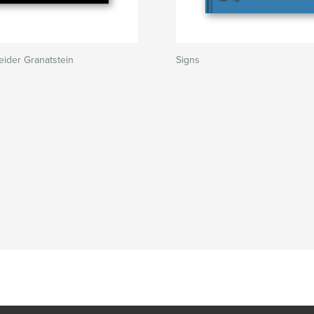
ider Granatstein
Signs