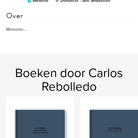
Website
Donostia - San Sebastián
Over
Mmmmm....
Boeken door Carlos
Rebolledo