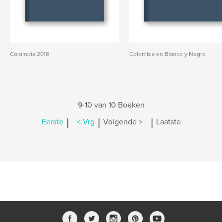
Colombia 2018
Colombia en Blanco y Negro
9-10 van 10 Boeken
|
|
|
Eerste
< Vrg
Volgende >
Laatste