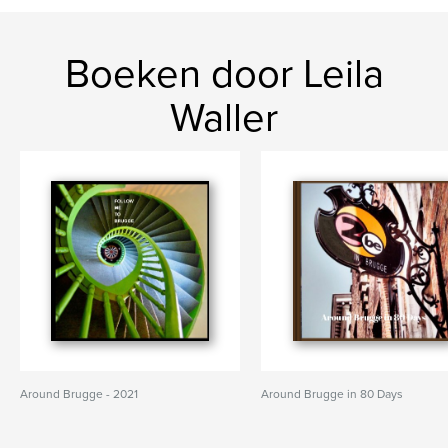
Boeken door Leila
Waller
Around Brugge - 2021
Around Brugge in 80 Days