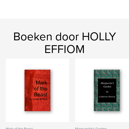
Boeken door HOLLY
EFFIOM
Mark of the Beast
Marguerite's Garden