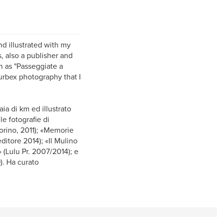
nd illustrated with my
, also a publisher and
 as "Passeggiate a
urbex photography that I
aia di km ed illustrato
lle fotografie di
Torino, 2011); «Memorie
ditore 2014); «Il Mulino
 (Lulu Pr. 2007/2014); e
). Ha curato