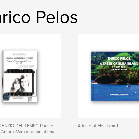
rico Pelos
ILENZIO DEL TEMPO Poesie
A taste of Elba Island
d’Amore (Versione con stampa