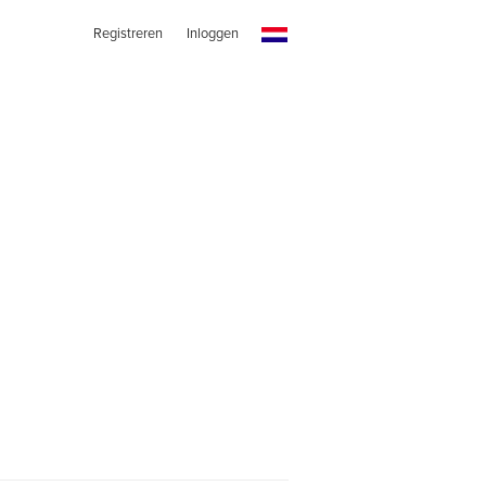
Registreren
Inloggen