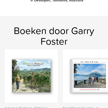
Devonport, Tasmania, Australia
Boeken door Garry
Foster