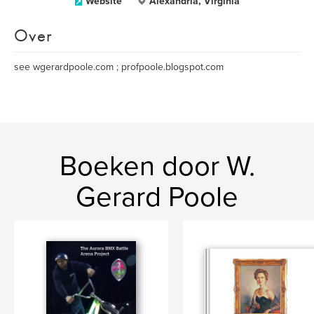
Website
Alexandria, Virginia
Over
see wgerardpoole.com ; profpoole.blogspot.com
Boeken door W.
Gerard Poole