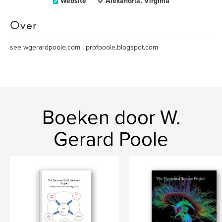
Website
Alexandria, Virginia
Over
see wgerardpoole.com ; profpoole.blogspot.com
Boeken door W.
Gerard Poole