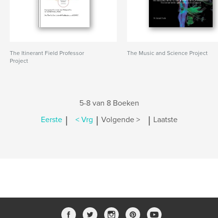
The Itinerant Field Professor
The Music and Science Project
Project
5-8 van 8 Boeken
|
|
|
Eerste
< Vrg
Volgende >
Laatste