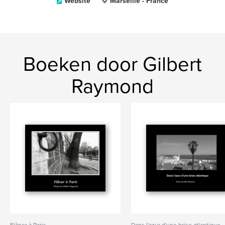
Website
Marseille - France
Boeken door Gilbert
Raymond