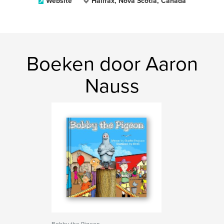
Website
Halifax, Nova Scotia, Canada
Boeken door Aaron
Nauss