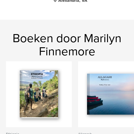
Alexandria, VA
Boeken door Marilyn
Finnemore