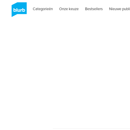
Categorieën
Onze keuze
Bestsellers
Nieuwe publi