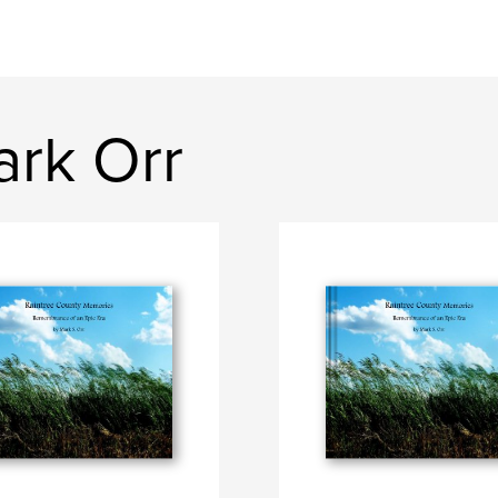
rk Orr