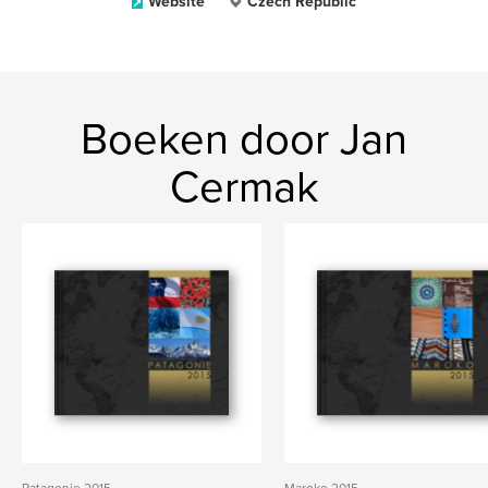
Website
Czech Republic
Boeken door Jan
Cermak