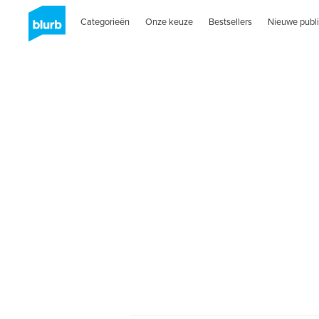
Categorieën
Onze keuze
Bestsellers
Nieuwe publi