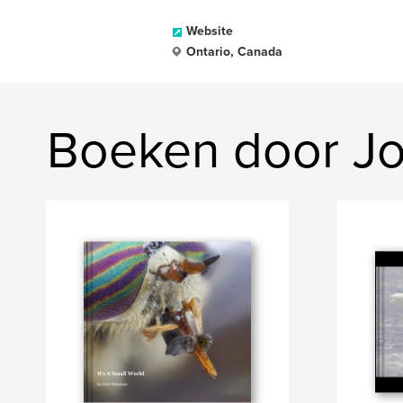
Website
Ontario, Canada
Boeken door J