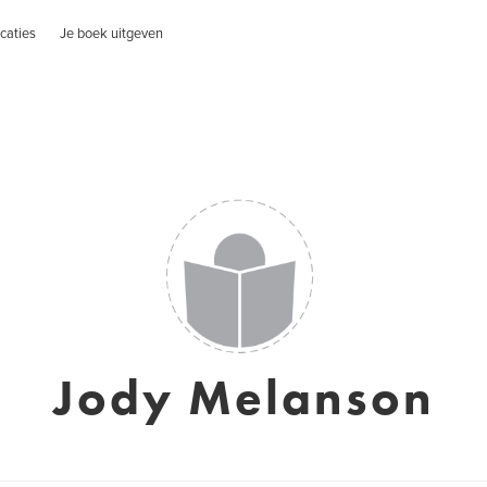
caties
Je boek uitgeven
Jody Melanson