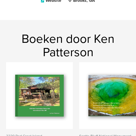
Website
Brooks, GA
Boeken door Ken
Patterson