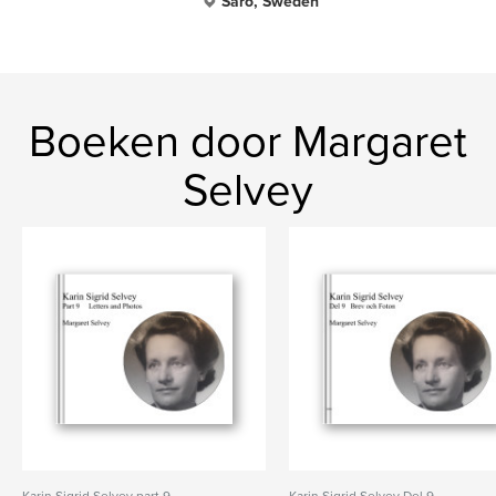
Särö, Sweden
Boeken door Margaret
Selvey