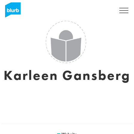
Registreren
Karleen Gansberg