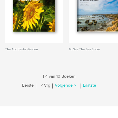
The Accidental Garden
To See The Sea Shore
1-4 van 10 Boeken
|
|
|
Eerste
< Vrg
Volgende >
Laatste