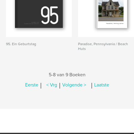
95. Ein Geburtstag
Paradise, Pennsylvania / Beach
Huts
5-8 van 9 Boeken
|
|
|
Eerste
< Vrg
Volgende >
Laatste