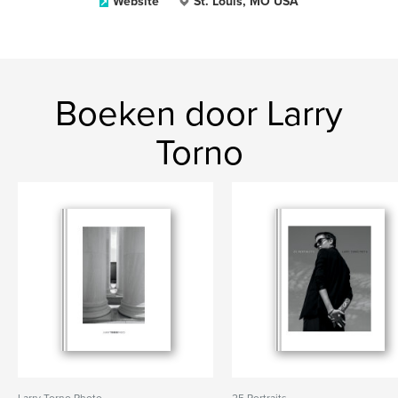
Website
St. Louis, MO USA
Boeken door Larry
Torno