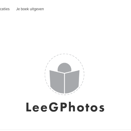
caties
Je boek uitgeven
LeeGPhotos