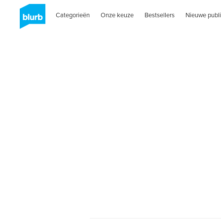
Categorieën
Onze keuze
Bestsellers
Nieuwe publi