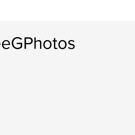
eeGPhotos