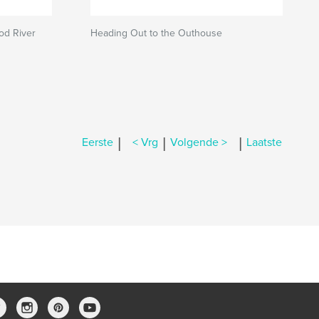
od River
Heading Out to the Outhouse
|
|
|
Eerste
< Vrg
Volgende >
Laatste