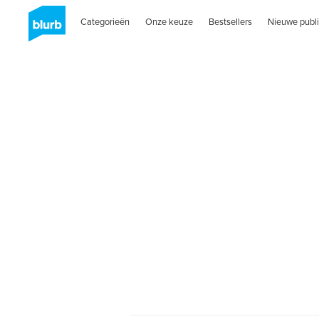
Categorieën
Onze keuze
Bestsellers
Nieuwe publi