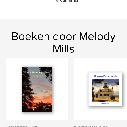
California
Boeken door Melody
Mills