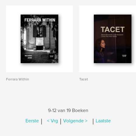
Ferrara Within
Tacet
9-12 van 19 Boeken
|
|
|
Eerste
< Vrg
Volgende >
Laatste