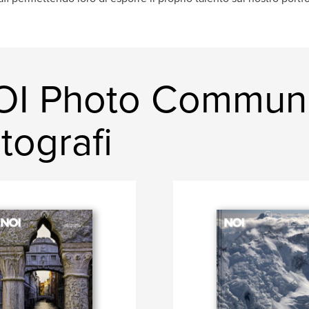
I Photo Communit
tografi