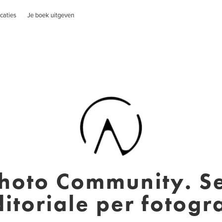
caties
Je boek uitgeven
hoto Community. Se
ditoriale per fotogra