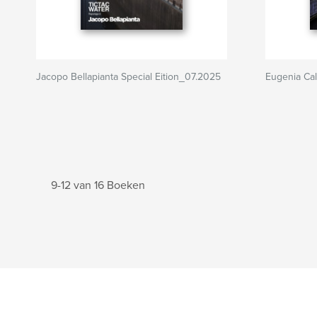
Jacopo Bellapianta Special Eition_07.2025
Eugenia Cal
9-12 van 16 Boeken