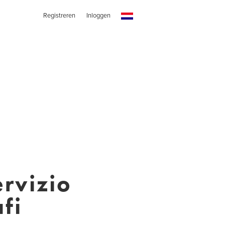
Registreren
Inloggen
rvizio
fi