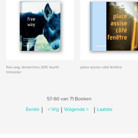
free way, dimanches 2011, fourth
place assise côté fenêtre
trimester
57-60 van 71 Boeken
|
|
|
Eerste
< Vrg
Volgende >
Laatste