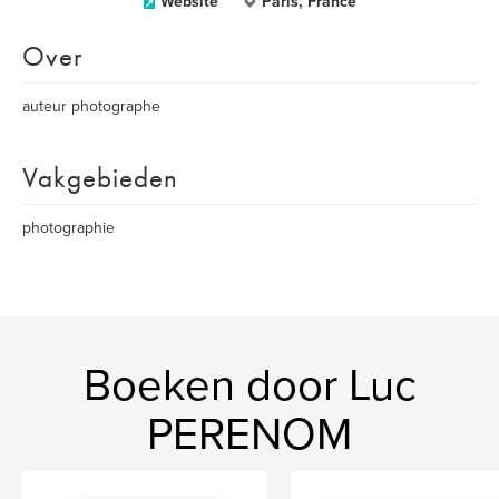
Website
Paris, France
Over
auteur photographe
Vakgebieden
photographie
Boeken door Luc
PERENOM