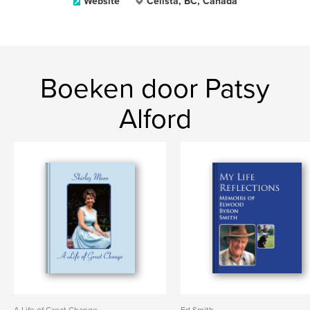
Website
Celista, BC, Canada
Boeken door Patsy
Alford