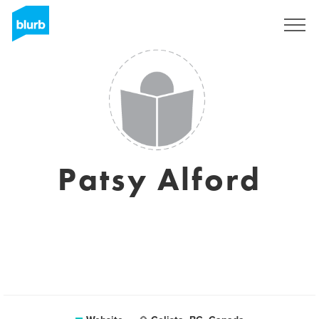
Registreren
Patsy Alford