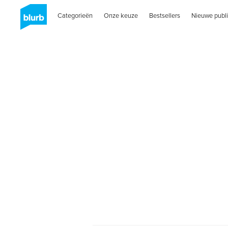
Categorieën
Onze keuze
Bestsellers
Nieuwe publi