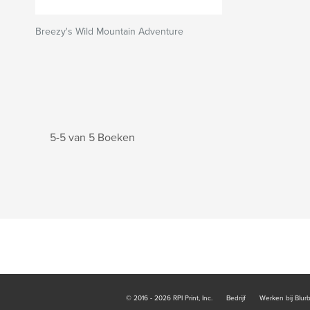
Breezy's Wild Mountain Adventure
5-5 van 5 Boeken
© 2016 - 2026 RPI Print, Inc.
Bedrijf
Werken bij Blur