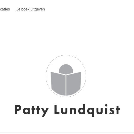
caties
Je boek uitgeven
Patty Lundquist