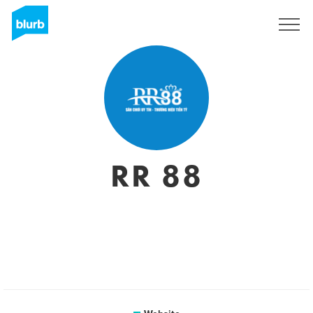
Registreren
RR 88