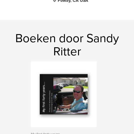
Poway, CA USA
Boeken door Sandy
Ritter