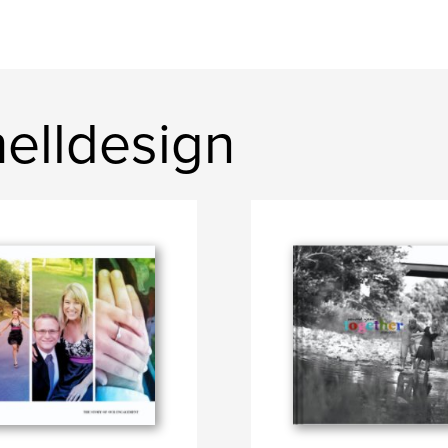
elldesign