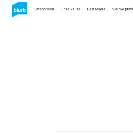
Categorieën
Onze keuze
Bestsellers
Nieuwe publi