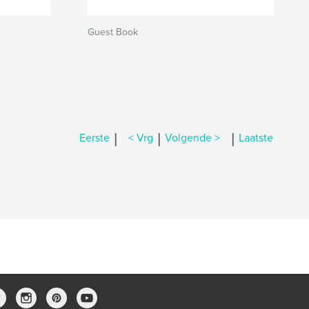
Guest Book
|
|
|
Eerste
< Vrg
Volgende >
Laatste