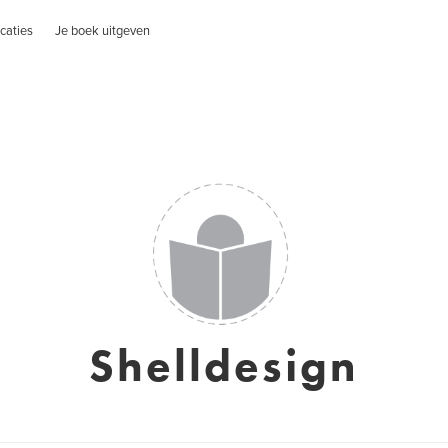
caties
Je boek uitgeven
Shelldesign