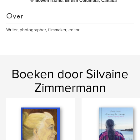
Bowen Island, British Columbia, Canada
Over
Writer, photographer, filmmaker, editor
Boeken door Silvaine
Zimmermann