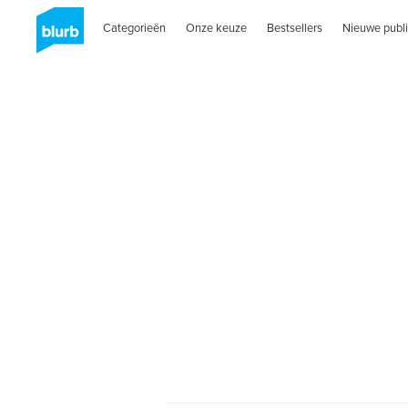
Categorieën
Onze keuze
Bestsellers
Nieuwe publi