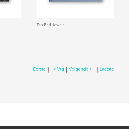
Top End Jewels
|
|
|
Eerste
< Vrg
Volgende >
Laatste