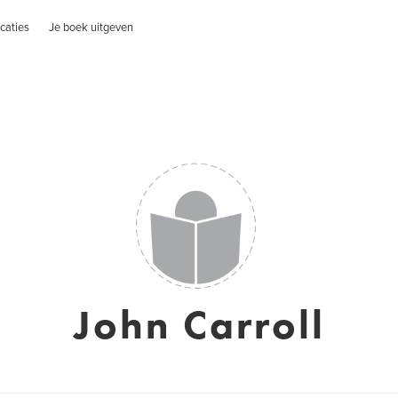
caties
Je boek uitgeven
John Carroll