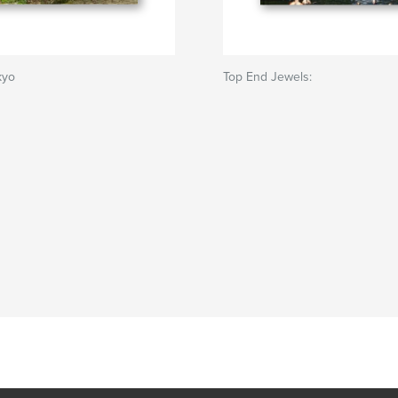
kyo
Top End Jewels: