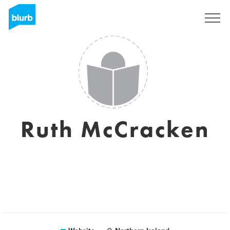
Registreren
Ruth McCracken