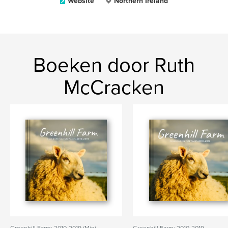
Website
Northern Ireland
Boeken door Ruth
McCracken