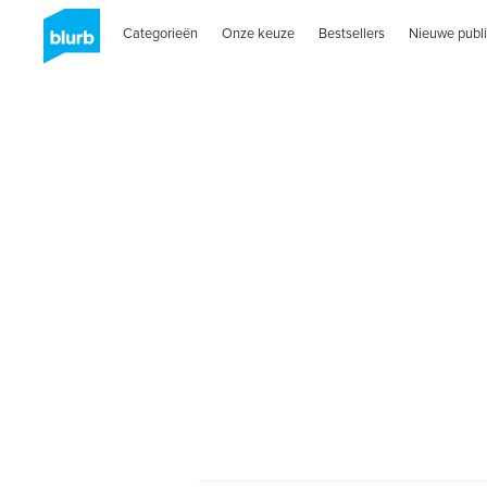
Categorieën
Onze keuze
Bestsellers
Nieuwe publi