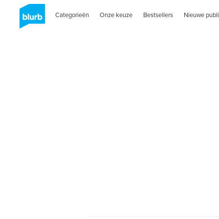
Categorieën
Onze keuze
Bestsellers
Nieuwe publi