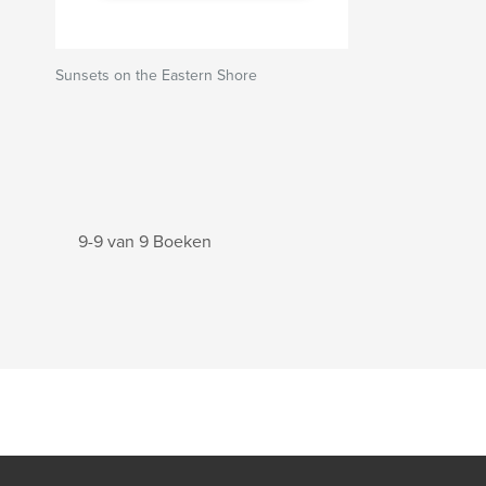
Sunsets on the Eastern Shore
9-9 van 9 Boeken