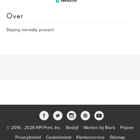
Website
Over
Staying mentally present
© 2016 - 2026 RPI Print, Inc.
Bedrijf
Werken bij Blurb
Prijzen
Privacybeleid
Cookiebeleid
Klantenservice
Sitemap