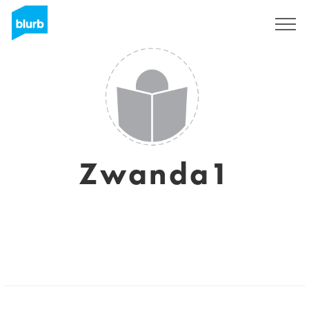
Registreren
Zwanda1