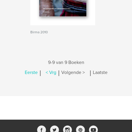
Birma 2010
9-9 van 9 Boeken
|
|
|
Eerste
< Vrg
Volgende >
Laatste