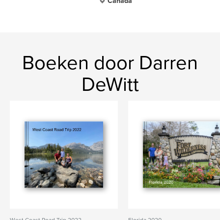
Canada
Boeken door Darren
DeWitt