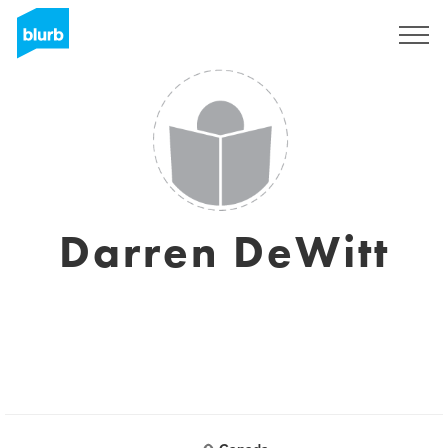
Registreren
Darren DeWitt