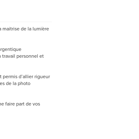
a maitrise de la lumière
argentique
 travail personnel et
permis d’allier rigueur
es de la photo
e faire part de vos