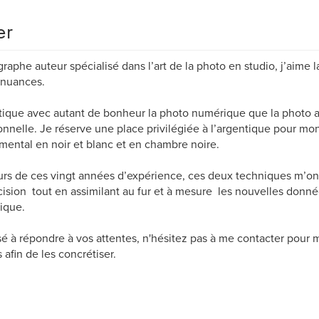
er
raphe auteur spécialisé dans l’art de la photo en studio, j’aime l
 nuances.
tique avec autant de bonheur la photo numérique que la photo 
ionnelle. Je réserve une place privilégiée à l’argentique pour mon
mental en noir et blanc et en chambre noire.
rs de ces vingt années d’expérience, ces deux techniques m’ont 
cision tout en assimilant au fur et à mesure les nouvelles donné
ique.
é à répondre à vos attentes, n'hésitez pas à me contacter pour m
s afin de les concrétiser.