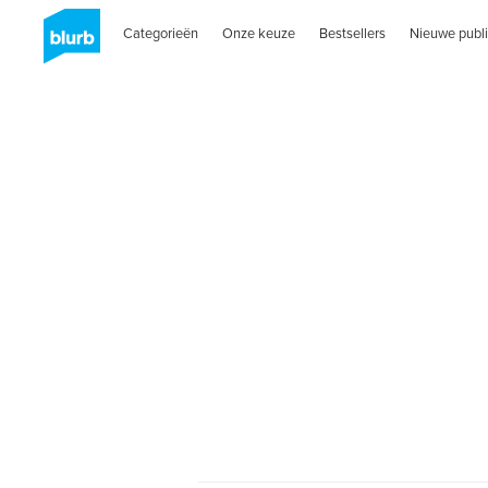
Categorieën
Onze keuze
Bestsellers
Nieuwe publi