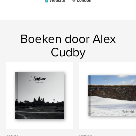
Website
London
Boeken door Alex
Cudby