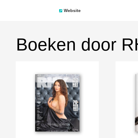
Website
Boeken door R