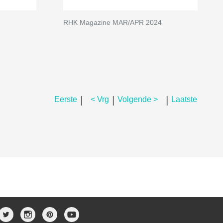
RHK Magazine MAR/APR 2024
|
|
|
Eerste
< Vrg
Volgende >
Laatste