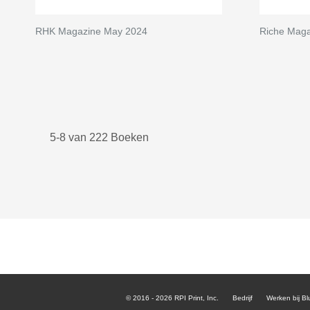
RHK Magazine May 2024
Riche Maga
5-8 van 222 Boeken
© 2016 - 2026 RPI Print, Inc.
Bedrijf
Werken bij Bl