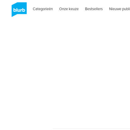
Categorieën
Onze keuze
Bestsellers
Nieuwe publi