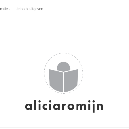
caties
Je boek uitgeven
aliciaromijn