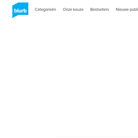
Categorieën
Onze keuze
Bestsellers
Nieuwe publi