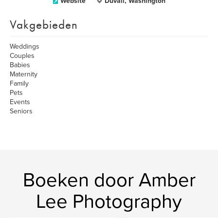
Website
Duvall, Washington
Vakgebieden
Weddings
Couples
Babies
Maternity
Family
Pets
Events
Seniors
Boeken door Amber
Lee Photography