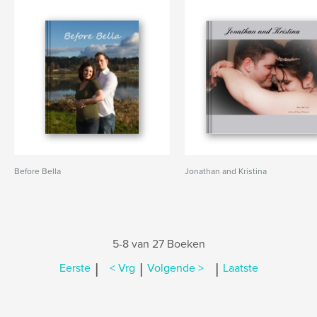
Before Bella
Jonathan and Kristina
5-8 van 27 Boeken
|
|
|
Eerste
< Vrg
Volgende >
Laatste