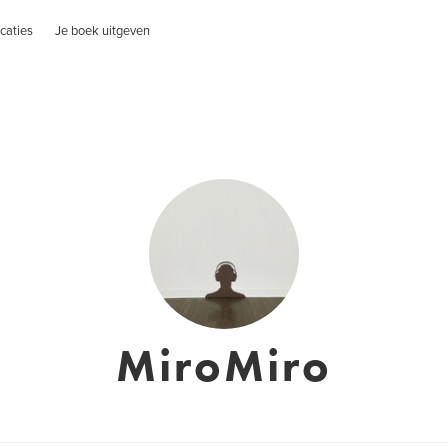
caties
Je boek uitgeven
MiroMiro