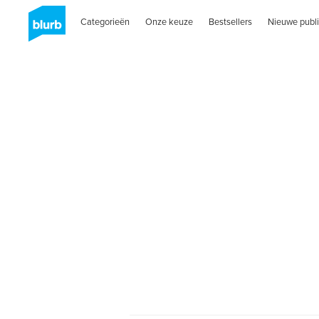
Categorieën
Onze keuze
Bestsellers
Nieuwe publi