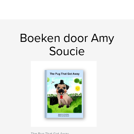
Boeken door Amy
Soucie
The Pug That Got Away