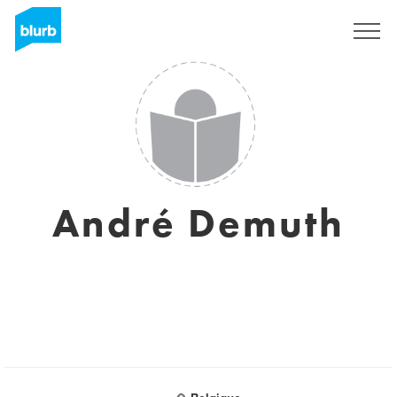
Registreren
André Demuth