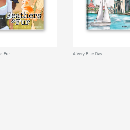
nd Fur
A Very Blue Day