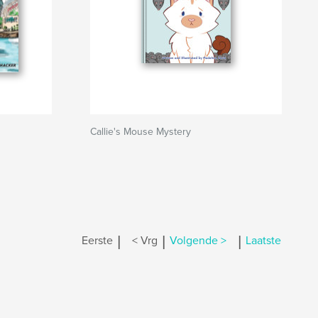
Callie's Mouse Mystery
|
|
|
Eerste
< Vrg
Volgende >
Laatste