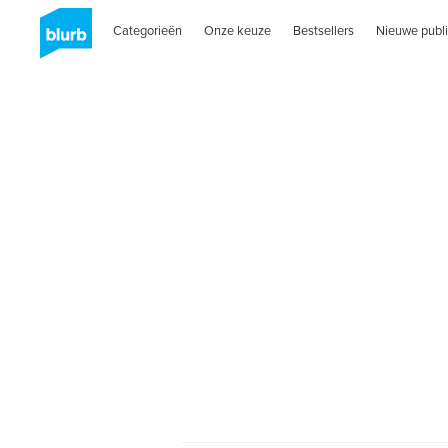
Categorieën
Onze keuze
Bestsellers
Nieuwe publi