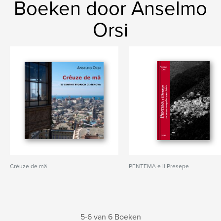
Boeken door Anselmo
Orsi
Crêuze de mä
PENTEMA e il Presepe
5-6 van 6 Boeken