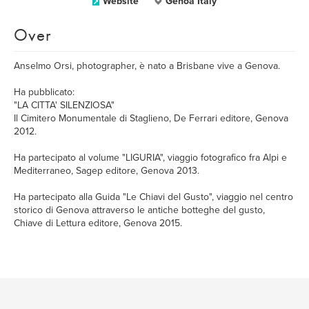
Website
Genoa Italy
Over
Anselmo Orsi, photographer, è nato a Brisbane vive a Genova.
Ha pubblicato:
"LA CITTA' SILENZIOSA"
Il Cimitero Monumentale di Staglieno, De Ferrari editore, Genova
2012.
Ha partecipato al volume "LIGURIA", viaggio fotografico fra Alpi e
Mediterraneo, Sagep editore, Genova 2013.
Ha partecipato alla Guida "Le Chiavi del Gusto", viaggio nel centro
storico di Genova attraverso le antiche botteghe del gusto,
Chiave di Lettura editore, Genova 2015.