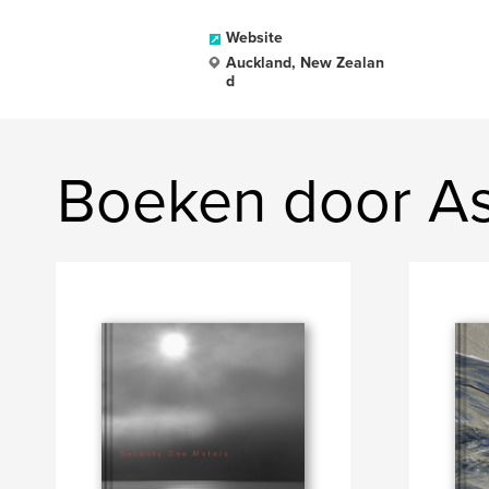
Website
Auckland, New Zealan
d
Boeken door Ash