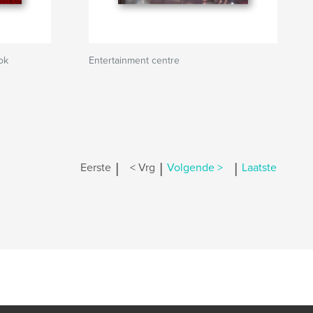
ok
Entertainment centre
|
|
|
Eerste
< Vrg
Volgende >
Laatste