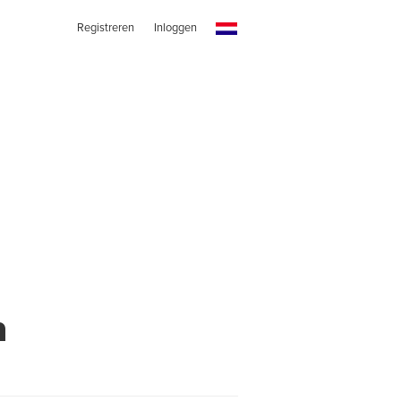
Registreren
Inloggen
n