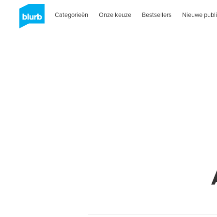
Categorieën
Onze keuze
Bestsellers
Nieuwe publi